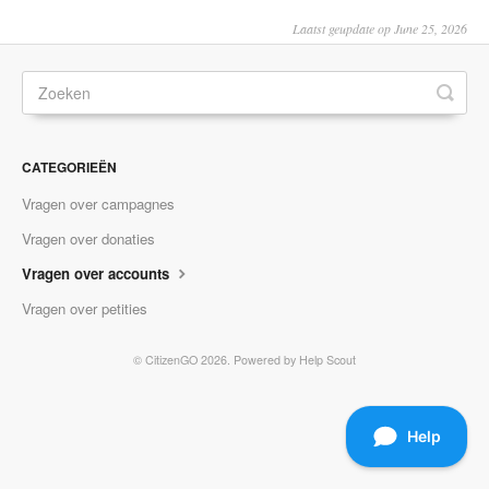
Laatst geupdate op June 25, 2026
CATEGORIEËN
Vragen over campagnes
Vragen over donaties
Vragen over accounts
Vragen over petities
©
CitizenGO
2026.
Powered by
Help Scout