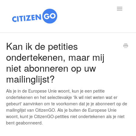
Toggle
Navigatio
HOOFDPAGINA
Kan ik de petities
ondertekenen, maar mij
ARTIKELEN
niet abonneren op uw
OVER ONS
mailinglijst?
OVERWINNINGEN
Als je in de Europese Unie woont, kun je een petitie
ondertekenen en het selectievakje 'Ik wil niet weten wat er
DONEREN
gebeurt' aanvinken om te voorkomen dat je je abonneert op de
mailinglijst van CitizenGO. Als je buiten de Europese Unie
woont, kunt je CitizenGO-petities niet ondertekenen als je niet
bent geabonneerd.